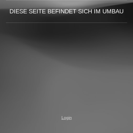
DIESE SEITE BEFINDET SICH IM UMBAU
Login